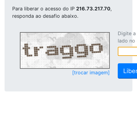
Para liberar o acesso
do IP
216.73.217.70
,
responda ao desafio abaixo.
Digite 
lado no
[trocar imagem]